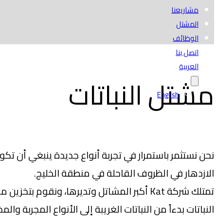
مشاريعنا
المشتل
الوظائف
اتصل بنا
العربية
مشتل النباتات
English
نحن نستثمر باستمرار في تجربة أنواع جديدة ينبغي أن تكو
الازدهار في الظروف القاحلة في منطقة الخليج.
تمتلك شركة Kat أكبر المشاتل وتديرها، ونقوم بتخ
النباتات بدءاً من النباتات الغريبة إلى الأنواع المجربة والمخ