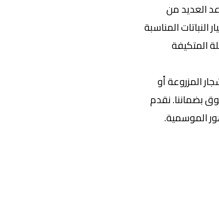
عد العديد من
 النباتات المناسبة
لة المتكيفة
ار المزروعة أو
ق بضماننا. نقدم
ور الموسمية.