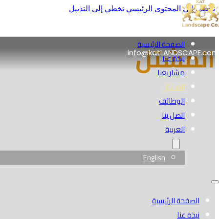
تخطي إلى المحتوى الرئيسي
تخطي إلى التذييل
المشتل
الصفحة الرئيسية
info@katLANDSCAPE.com
نبذة عنا
مشاريعنا
المشتل
الوظائف
اتصل بنا
العربية
English
الصفحة الرئيسية
نبذة عنا