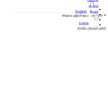
الوظائف
اتصل بنا
English
العربية
© 2024 كات . جميع الحقوق محفوظة.
English
الملف الشخصي للشركة