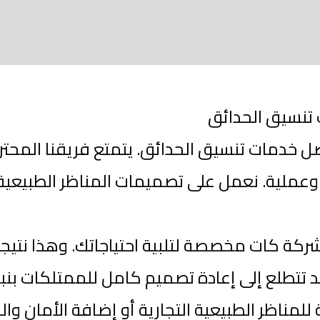
تنسيق الحدائق
ل خدمات تنسيق الحدائق. يتمتع فريقنا المحترف 
نة وعملية. نعمل على تصميمات المناظر الطبيعي
كة كات مخصصة لتلبية احتياجاتك. وهذا نتيجة
 تتطلع إلى إعادة تصميم كامل للممتلكات بنباتا
مناظر الطبيعية التجارية أو إضافة الأمان والح