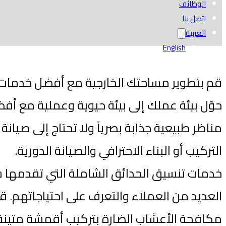
الوظائف
اتصل بنا
العربية
English
قم بتطوير مساحتك الخارجية مع أفضل خدمات 
حوّل بيئة عملك إلى بيئة حيوية وعملية مع أفض
مناظر طبيعية جذابة بصرياً ولا تحتاج إلى صيا
التركيب أو البناء الاحترافي والصيانة الدورية.
خدمات تنسيق الحدائق الشاملة التي تقدمها شر
العديد من العملاء والتعرف على احتياجاتهم. قد
مكافحة الأعشاب الضارة بتركيب أقمشة متينة لل