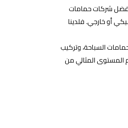
 أفضل شركات حمامات
كي أو خارجي. فلدينا
حمامات السباحة، وتركيب
يم المستوى المثالي من