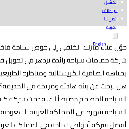
المشتل
الوظائف
اتصل بنا
العربية
English
حوِّل فناء منزلك الخلفي إلى حوض سباحة فاخر
شركة حمامات سباحة رائدة تزدهر في تحويل فناء
بمياهه الصافية الكريستالية ومناظره الطبيعية
هل تبحث عن بيئة هادئة ومريحة في الحديقة؟
السباحة المصمم خصيصاً لك. قدمت شركة كات
السباحة شهرة في المملكة العربية السعودية.
أفضل شركة أحواض سباحة في المملكة العربي